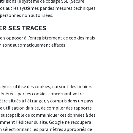
utilisons le système de codage SSL (Secure
nos autres systèmes par des mesures techniques
s personnes non autorisées.
ER SES TRACES
e s’opposer à l’enregistrement de cookies mais
sion sont automatiquement effacés
ytics utilise des cookies, qui sont des fichiers
s générées par les cookies concernant votre
tre situés à l’étranger, y compris dans un pays
e utilisation du site, de compiler des rapports
le est susceptible de communiquer ces données à des
amment l’éditeur du site. Google ne recoupera
en sélectionnant les paramètres appropriés de