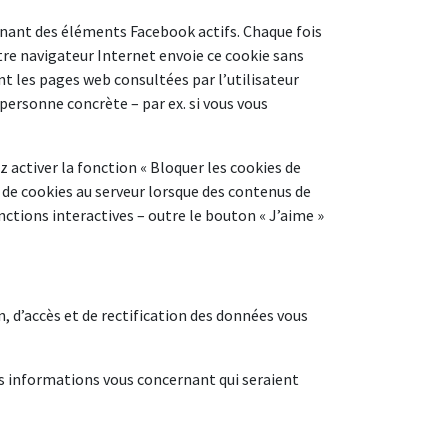
nant des éléments Facebook actifs. Chaque fois
tre navigateur Internet envoie ce cookie sans
nt les pages web consultées par l’utilisateur
personne concrète – par ex. si vous vous
 activer la fonction « Bloquer les cookies de
s de cookies au serveur lorsque des contenus de
onctions interactives – outre le bouton « J’aime »
, d’accès et de rectification des données vous
les informations vous concernant qui seraient