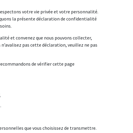
espectons votre vie privée et votre personnalité.
uons la présente déclaration de confidentialité
soins.
alité et convenez que nous pouvons collecter,
 n’avalisez pas cette déclaration, veuillez ne pas
 recommandons de vérifier cette page
S
.
ersonnelles que vous choisissez de transmettre.