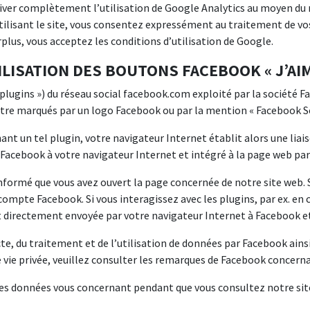
iver complètement l’utilisation de Google Analytics au moyen du
ilisant le site, vous consentez expressément au traitement de v
urplus, vous acceptez les conditions d’utilisation de Google.
ILISATION DES BOUTONS FACEBOOK « J’AIM
 plugins ») du réseau social facebook.com exploité par la société Fa
utre marqués par un logo Facebook ou par la mention « Facebook So
nt un tel plugin, votre navigateur Internet établit alors une liais
acebook à votre navigateur Internet et intégré à la page web par 
informé que vous avez ouvert la page concernée de notre site web.
 compte Facebook. Si vous interagissez avec les plugins, par ex. en 
directement envoyée par votre navigateur Internet à Facebook et 
ecte, du traitement et de l’utilisation de données par Facebook ains
 vie privée, veuillez consulter les remarques de Facebook concern
 des données vous concernant pendant que vous consultez notre si