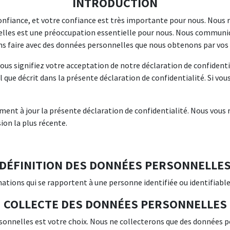
INTRODUCTION
nfiance, et votre confiance est très importante pour nous. Nous r
nelles est une préoccupation essentielle pour nous. Nous communiq
s faire avec des données personnelles que nous obtenons par vos 
us signifiez votre acceptation de notre déclaration de confidenti
 que décrit dans la présente déclaration de confidentialité. Si vous
ent à jour la présente déclaration de confidentialité. Nous vous
ion la plus récente.
DÉFINITION DES DONNÉES PERSONNELLE
tions qui se rapportent à une personne identifiée ou identifiable
COLLECTE DES DONNÉES PERSONNELLES
nnelles est votre choix. Nous ne collecterons que des données p