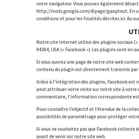
votre navigateur. Vous pouvez également désact
http://tools.google.com/dlpage/gaoptout. En ut
conditions et pour les finalités décrites ici. Au s
UT
Notre site Internet utilise des plugins sociaux («
94304, USA (« Facebook »). Les plugins sont en o
Si vous ouvrez une page de notre site web contena
contenu du plugin est directement transmis par F
Grâce à l’intégration des plugins, Facebook est 
peut attribuer votre visite sur notre site à votre
commentaire, l’information correspondante est 
Pour connaître l’objectif et l’étendue de la coll
possibilités de paramétrage pour protéger votre
Si vous ne souhaitez pas que Facebook collecte
avant de venir sur notre site web.