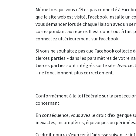
Même lorsque vous n’êtes pas connecté à Facebo
que le site web est visité, Facebook installe un
vous demander lors de chaque liaison avec un ser
correspondant au repère. Il est donc tout à fait 
connectez ultérieurement sur Facebook.
Si vous ne souhaitez pas que Facebook collecte de
tierces parties » dans les paramètres de votre na
tierces parties sont intégrés sur le site. Avec ce
– ne fonctionnent plus correctement.
Conformément à la loi fédérale sur la protection
concernant.
En conséquence, vous avez le droit d’exiger que s
inexactes, incomplètes, équivoques ou périmées.
Ce droit pourra s’exercer à l’adresse suivante : i