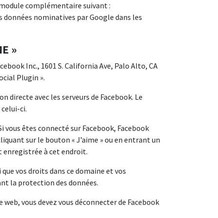
 module complémentaire suivant :
os données nominatives par Google dans les
E »
cebook Inc., 1601 S. California Ave, Palo Alto, CA
cial Plugin ».
on directe avec les serveurs de Facebook. Le
celui-ci.
 Si vous êtes connecté sur Facebook, Facebook
cliquant sur le bouton « J’aime » ou en entrant un
enregistrée à cet endroit.
i que vos droits dans ce domaine et vos
ant la protection des données.
te web, vous devez vous déconnecter de Facebook