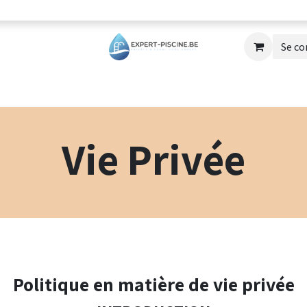
Se co
Réparations
Formations
Blog
Cont
Vie Privée
Politique en matière de vie privée