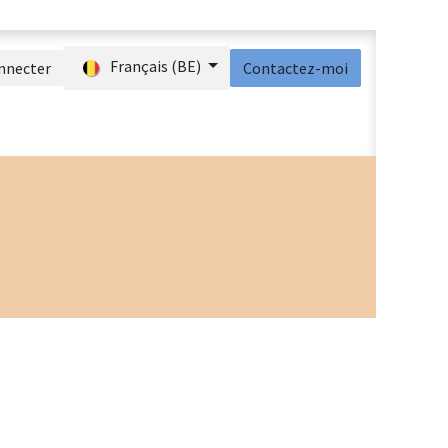
Français (BE)
nnecter
Contactez-moi
act
Boutique
Aide