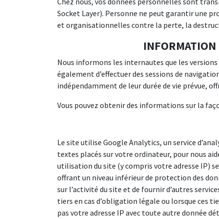
Chez nous, vos données personnelles sont transm
Socket Layer). Personne ne peut garantir une p
et organisationnelles contre la perte, la destruc
INFORMATION 
Nous informons les internautes que les version
également d’effectuer des sessions de navigation
indépendamment de leur durée de vie prévue, offr
Vous pouvez obtenir des informations sur la faço
Le site utilise Google Analytics, un service d’anal
textes placés sur votre ordinateur, pour nous aid
utilisation du site (y compris votre adresse IP) 
offrant un niveau inférieur de protection des don
sur l’activité du site et de fournir d’autres servi
tiers en cas d’obligation légale ou lorsque ces 
pas votre adresse IP avec toute autre donnée dét