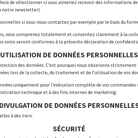
hoix de sélectionner si vous aimeriez recevoir des informations de 
à notre newsletter).
nnelles si vous nous contactez par exemple par le biais du formu
, vous comprenez totalement et consentez clairement à la colle
os soins seront conformes à la présente déclaration de confidentia
UTILISATION DE DONNÉES PERSONNELLES
ection des données. C’est pourquoi nous observons strictement les 
ées lors de la collecte, du traitement et de l’utilisation de vos d
données uniquement pour l’exécution complète de vos commandes (y
inistration technique et à des fins internes de marketing.
DIVULGATION DE DONNÉES PERSONNELLE
les à des tiers.
SÉCURITÉ