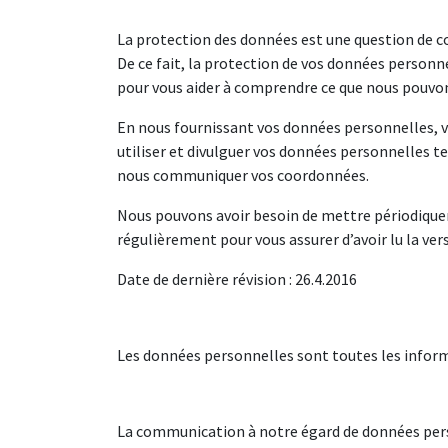
La protection des données est une question de co
De ce fait, la protection de vos données person
pour vous aider à comprendre ce que nous pouvon
En nous fournissant vos données personnelles, vo
utiliser et divulguer vos données personnelles tel
nous communiquer vos coordonnées.
Nous pouvons avoir besoin de mettre périodiquem
régulièrement pour vous assurer d’avoir lu la vers
Date de dernière révision : 26.4.2016
Les données personnelles sont toutes les informa
La communication à notre égard de données perso