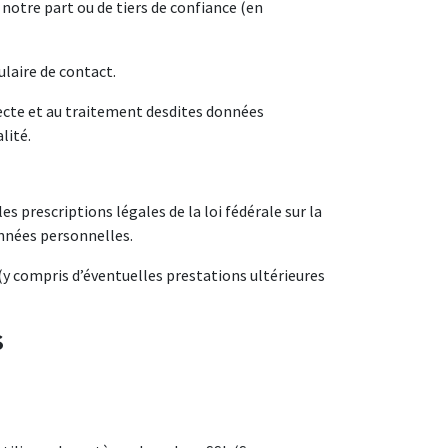
notre part ou de tiers de confiance (en
laire de contact.
cte et au traitement desdites données
lité.
prescriptions légales de la loi fédérale sur la
onnées personnelles.
 compris d’éventuelles prestations ultérieures
S