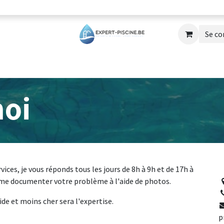
Se co
Réparations
Formations
Blog
Cont
moi
ces, je vous réponds tous les jours de 8h à 9h et de 17h à
e me documenter votre problème à l'aide de photos.
de et moins cher sera l'expertise.
p