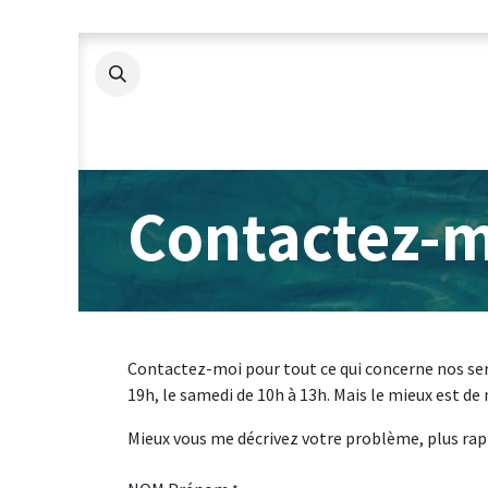
Se rendre au contenu
Accueil
Mes services
Détections
Contactez-
Contactez-moi pour tout ce qui concerne nos servi
19h, le samedi de 10h à 13h. Mais le mieux est d
Mieux vous me décrivez votre problème, plus rapi