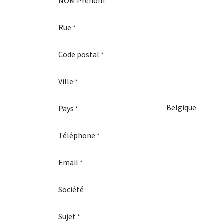
NOM Prénom
*
Rue
*
Code postal
*
Ville
*
Pays
*
Téléphone
*
Email
*
Société
Sujet
*