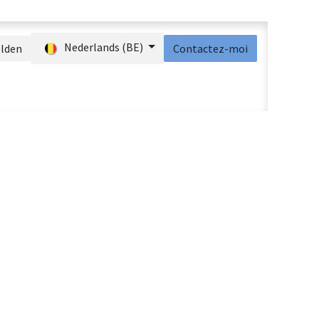
Nederlands (BE)
lden
Contactez-moi
ct
Shop
Aide