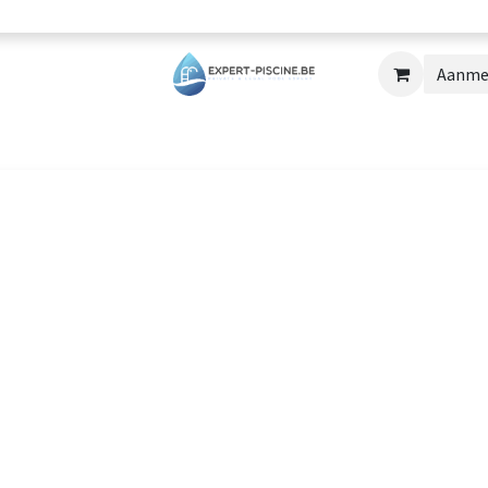
Aanme
Réparations
Formations
Blog
Conta